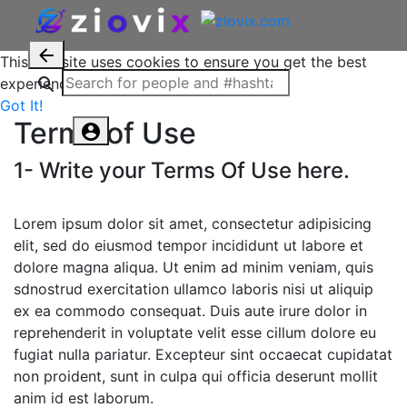
This website uses cookies to ensure you get the best
experience on our website.
Learn More
Got It!
Terms of Use
1- Write your Terms Of Use here.
Lorem ipsum dolor sit amet, consectetur adipisicing
elit, sed do eiusmod tempor incididunt ut labore et
dolore magna aliqua. Ut enim ad minim veniam, quis
sdnostrud exercitation ullamco laboris nisi ut aliquip
ex ea commodo consequat. Duis aute irure dolor in
reprehenderit in voluptate velit esse cillum dolore eu
fugiat nulla pariatur. Excepteur sint occaecat cupidatat
non proident, sunt in culpa qui officia deserunt mollit
anim id est laborum.